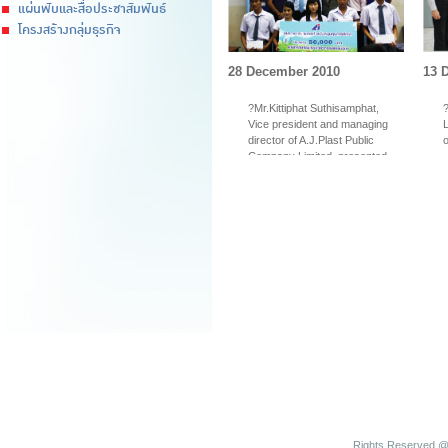
แผ่นพับและสื่อประชาสัมพันธ์
โครงสร้างกลุ่มธุรกิจ
28 December 2010
13 
?Mr.Kittiphat Suthisamphat,
Vice president and managing
L
director of A.J.Plast Public
o
Company Limited, presented
a 50,000 Baht....
Rights Reserved @ 