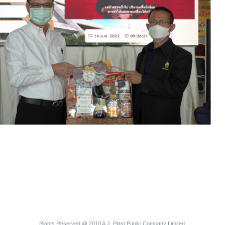
Rights Reserved @ 2010 A.J. Plast Public Company Limited.