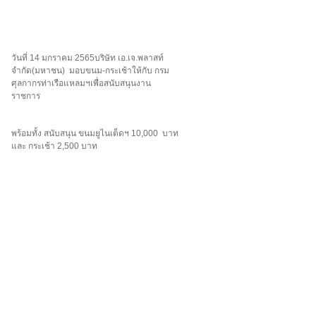
วันที่ 14 มกราคม 2565บริษัท เอ.เจ.พลาสท์
จำกัด(มหาชน) มอบขนม-กระเช้าให้กับ กรม
ศุลกากรท่าเรือแหลมฯเพื่อสนับสนุนงาน
ราชการ
พร้อมทั้ง สนับสนุน ขนมยูไนเต็ดฯ 10,000 บาท
และ กระเช้า 2,500 บาท