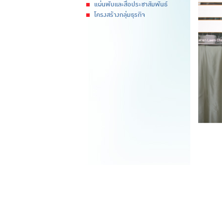
แผ่นพับและสื่อประชาสัมพันธ์
โครงสร้างกลุ่มธุรกิจ