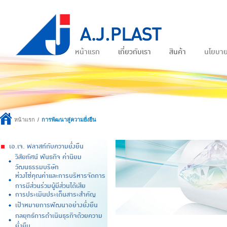
หน้าแรก
เกี่ยวกับเรา
สินค้า
นโยบา
หน้าแรก
การพัฒนาสู่ความยั่งยืน
เอ.เจ. พลาสท์กับความยั่งยืน
วิสัยทัศน์ พันธกิจ ค่านิยม
วัฒนธรรมบริษัท
ห่วงโซ่คุณค่าและการบริหารจัดการ
การมีส่วนร่วมผู้มีส่วนได้เสีย
การประเมินประเด็นสาระสำคัญ
เป้าหมายการพัฒนาอย่างยั่งยืน
กลยุทธ์การดำเนินธุรกิจด้วยความ
ยั่งยืน