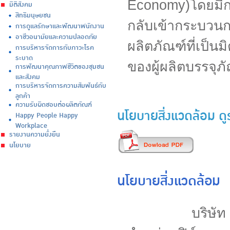
Economy)โดยมีก
มิติสังคม
สิทธิมนุษยชน
กลับเข้ากระบวนก
การดูแลรักษาและพัฒนาพนักงาน
อาชีวอนามัยและความปลอดภัย
ผลิตภัณฑ์ที่เป็
การบริหารจัดการกับภาวะโรค
ระบาด
ของผู้ผลิตบรรจุภ
การพัฒนาคุณภาพชีวิตของชุมชน
และสังคม
การบริหารจัดการความสัมพันธ์กับ
ลูกค้า
ความรับผิดชอบต่อผลิตภัณฑ์
นโยบายสิ่งแวดล้อม ดู
Happy People Happy
Workplace
รายงานความยั่งยืน
นโยบาย
นโยบายสิ่งแวดล้อม
บริษัท เอ.เจ.