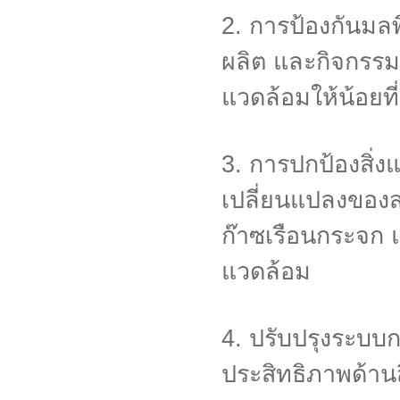
2. การป้องกันมลพ
ผลิต และกิจกรรมต
แวดล้อมให้น้อยที่
3. การปกป้องสิ่ง
เปลี่ยนแปลงของ
ก๊าซเรือนกระจก แ
แวดล้อม
4. ปรับปรุงระบบกา
ประสิทธิภาพด้านส