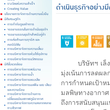
รางวัลแห่งความสำเร็จ
ดำเนินธุรกิจอย่างม
Creating Value
นโยบายการจัดการด้านความยั่งยืน
มิติเศรษฐกิจ
การกำกับดูแลกิจการ
จรรยาบรรณในการดำเนินธุรกิจ
จรรยาบรรณธุรกิจสำหรับคู่ค้า
การต่อต้านการทุจริต และ
คอร์รัปชัน
การบริหารจัดการความเสี่ยง
การบริหารจัดการห่วงโซ่อุปทาน
การบริหารจัดการนวัตกรรม
บริษัทฯ เล็งเห
มิติสิ่งแวดล้อม
การบริหารจัดการพลังงาน
มุ่งเน้นการลดผล
การบริหารจัดการน้ำ
การบริหารจัดการของเสีย
การกำหนดเป้าห
การบริหารจัดการมลพิษ แสง เสียง
และความร้อน
มลพิษทางอากาศ 
การบริหารจัดการด้านการ
เปลี่ยนแปลงสภาพภูมิอากาศ
ถึงการสนับสน
การบริหารจัดการความหลากหลาย
ทางชีวภาพ