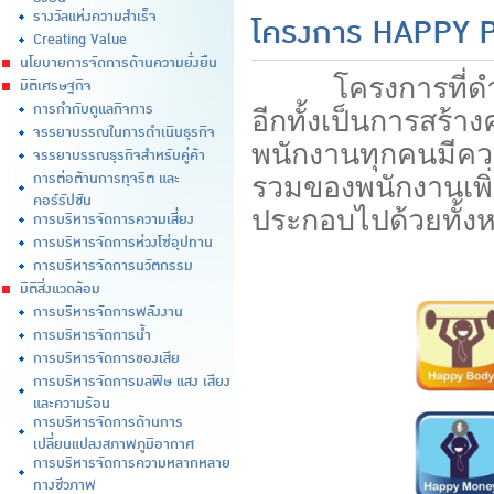
รางวัลแห่งความสำเร็จ
โครงการ HAPPY
Creating Value
นโยบายการจัดการด้านความยั่งยืน
โครงการที่ดำเนิน
มิติเศรษฐกิจ
การกำกับดูแลกิจการ
อีกทั้งเป็นการสร
จรรยาบรรณในการดำเนินธุรกิจ
พนักงานทุกคนมีค
จรรยาบรรณธุรกิจสำหรับคู่ค้า
การต่อต้านการทุจริต และ
รวมของพนักงานเพ
คอร์รัปชัน
ประกอบไปด้วยทั้งหม
การบริหารจัดการความเสี่ยง
การบริหารจัดการห่วงโซ่อุปทาน
การบริหารจัดการนวัตกรรม
มิติสิ่งแวดล้อม
การบริหารจัดการพลังงาน
การบริหารจัดการน้ำ
การบริหารจัดการของเสีย
การบริหารจัดการมลพิษ แสง เสียง
และความร้อน
การบริหารจัดการด้านการ
เปลี่ยนแปลงสภาพภูมิอากาศ
การบริหารจัดการความหลากหลาย
ทางชีวภาพ