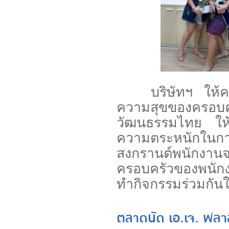
บริษัทฯ ให้ความ
ความสุขของครอบคร
วัฒนธรรมไทย ให้พ
ความตระหนักในกา
สงกรานต์พนักงานจะ
ครอบครัวของพนักงา
ทำกิจกรรมร่วมกันใ
ตลาดนัด เอ.เจ. พลา