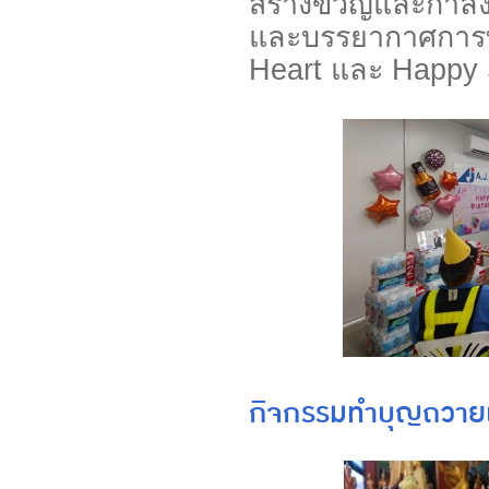
สร้างขวัญและกำลัง
และบรรยากาศการทำ
Heart และ Happy 
กิจกรรมทำบุญถวายเ