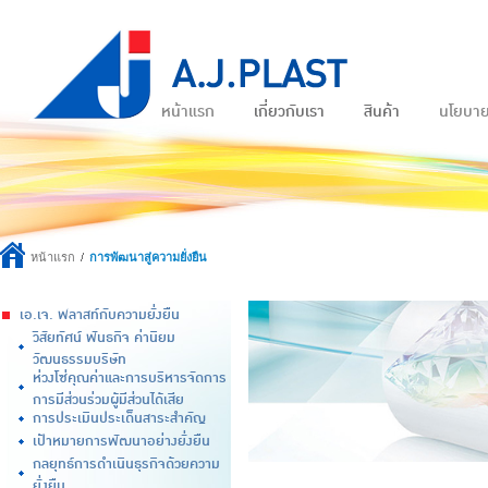
หน้าแรก
เกี่ยวกับเรา
สินค้า
นโยบา
หน้าแรก
การพัฒนาสู่ความยั่งยืน
เอ.เจ. พลาสท์กับความยั่งยืน
วิสัยทัศน์ พันธกิจ ค่านิยม
วัฒนธรรมบริษัท
ห่วงโซ่คุณค่าและการบริหารจัดการ
การมีส่วนร่วมผู้มีส่วนได้เสีย
การประเมินประเด็นสาระสำคัญ
เป้าหมายการพัฒนาอย่างยั่งยืน
กลยุทธ์การดำเนินธุรกิจด้วยความ
ยั่งยืน