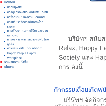
มิติสังคม
สิทธิมนุษยชน
การดูแลรักษาและพัฒนาพนักงาน
อาชีวอนามัยและความปลอดภัย
การบริหารจัดการกับภาวะโรค
ระบาด
การพัฒนาคุณภาพชีวิตของชุมชน
และสังคม
บริษัทฯ สนับสนุ
การบริหารจัดการความสัมพันธ์กับ
ลูกค้า
Relax
,
Happy Fa
ความรับผิดชอบต่อผลิตภัณฑ์
Happy People Happy
Society
และ
Hap
Workplace
รายงานความยั่งยืน
การ ดังนี้
นโยบาย
กิจกรรมเดือนเกิดพน
บริษัทฯ จัดกิจกร