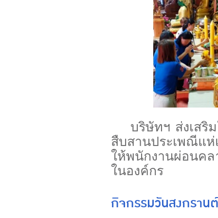
บริษัทฯ ส่งเสริม
สืบสานประเพณีแห่
ให้พนักงานผ่อนคลา
ในองค์กร
กิจกรรมวันสงกรานต