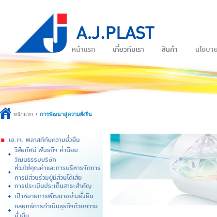
หน้าแรก
เกี่ยวกับเรา
สินค้า
นโยบา
หน้าแรก
การพัฒนาสู่ความยั่งยืน
เอ.เจ. พลาสท์กับความยั่งยืน
วิสัยทัศน์ พันธกิจ ค่านิยม
วัฒนธรรมบริษัท
ห่วงโซ่คุณค่าและการบริหารจัดการ
การมีส่วนร่วมผู้มีส่วนได้เสีย
การประเมินประเด็นสาระสำคัญ
เป้าหมายการพัฒนาอย่างยั่งยืน
กลยุทธ์การดำเนินธุรกิจด้วยความ
ยั่งยืน