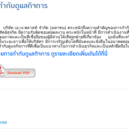
ำกับดูแลกิจการ
 เอ.เจ.พลาสท์ จำกัด (มหาชน) ตระหนักถึงความสำคัญของการกำกับดูแ
สัตย์สุจริต มีความรับผิดชอบต่อผลงาน ตระหนักในหน้าที่ มีการดำเนินงานที่โ
มอภาคและเป็นที่เชื่อถือของผู้มีส่วนได้เสียทุกฝ่ายที่เกี่ยวข้อง มุ่งมั่นที่จ
นในระยะยาวเพื่อให้บริษัทฯ มีการเจริญเติบโตที่มั่นคงและยั่งยืนในอนา
กับดูแลกิจการที่ดีเพื่อเป็นแนวทางในการดำเนินธุรกิจและเป็นหลักยึดถือใ
การกำกับดูแลกิจการ ดูรายละเอียดเพิ่มเติมได้ที่นี่
โหลด