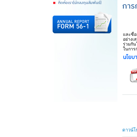
ติดต่อเรา(นักลงทุนสัมพันธ์)
การก
บริษัท
และซื่อ
อย่างเส
ร่วมกั
ในการกำ
นโยบาย
ดาวน์