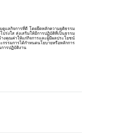
ลกิจการที่ดี โดยยึดหลักความยุติธรรม
ปร่งใส ส่งเสริมให้มีการปฏิบัติที่เป็นธรรม
ะสร้างคุณค่าให้แก่กิจการและผู้มีผลประโยชน์
คตคณะกรรมการได้กำหนดนโยบายหรือหลักการ
นการปฏิบัติงาน