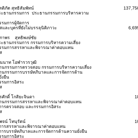
ติภัต สุทธิสัมพัทน์
137,75
ระธานกรรมการ ประธานกรรมการบริหารความ
รมการผู้จัดการ
สและบุตรที่ยังไม่บรรลุนิติภาวะ
6,69
ภาพร สุทธิพงษ์ชัย
ระธานกรรมการ กรรมการบริหารความเสี่ยง
รรมการสรรหาและพิจารณาค่าตอบแทน
รส
ินนาท โอฬารวรวุฒิ
านกรรมการตรวจสอบ กรรมการบริหารความเสี่ยง
านกรรมการบรรษัทภิบาลและการจัดการด้าน
่งยืน
รรมการอิสระ
รส
รศักดิ์ โกสิยะจินดา
1
านกรรมการสรรหาและพิจารณาค่าตอบแทน
การตรวจสอบ และกรรมการอิสระ
รส
พจน์ โทนุรัตน์
1
การสรรหาและพิจารณาค่าตอบแทน
ารบรรษัทภิบาลและการจัดการด้านความยั่งยืน
รรมการอิสระ