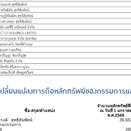
ปลี่ยนแปลงการถือหลักทรัพย์ของกรรมการและ
จำนวนหลักทรัพย์ที่
ชื่อ-สกุล/ตำแหน่ง
ณ วันที่ 1 มกราค
พ.ศ.2568
งค์ สุทธิสัมพัทน์
35,65
านกรรมการ
รส
26