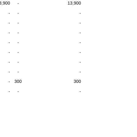
3,900
-
13,900
-
-
-
-
-
-
-
-
-
-
-
-
-
-
-
-
-
-
-
-
-
-
300
300
-
-
-