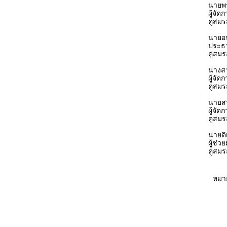
นายพร
ผู้จั
คู่สม
นายอน
ประธา
คู่สม
นางสา
ผู้จั
คู่สม
นายสร
ผู้จัด
คู่สม
นายดิ
ผู้ช่
คู่สม
หมาย