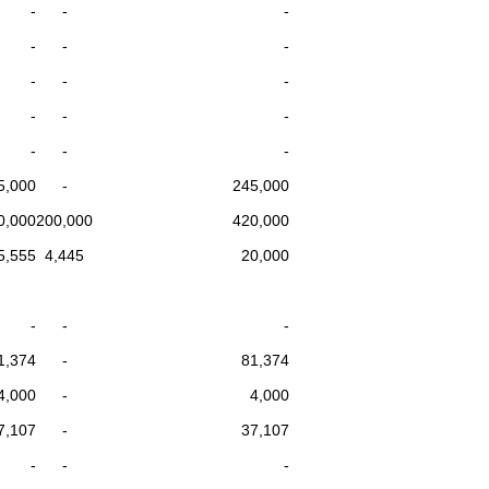
-
-
-
-
-
-
-
-
-
-
-
-
-
-
-
5,000
-
245,000
0,000
200,000
420,000
5,555
4,445
20,000
-
-
-
1,374
-
81,374
4,000
-
4,000
7,107
-
37,107
-
-
-