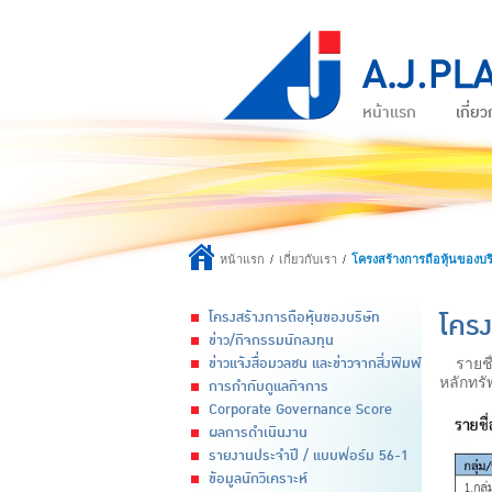
หน้าแรก
เกี่ยว
หน้าแรก
เกี่ยวกับเรา
โครงสร้างการถือหุ้นของบริ
โครง
โครงสร้างการถือหุ้นของบริษัท
ข่าว/กิจกรรมนักลงทุน
ข่าวแจ้งสื่อมวลชน และข่าวจากสิ่งพิมพ์
รายชื
หลักทรั
การกำกับดูแลกิจการ
Corporate Governance Score
ผลการดำเนินงาน
รายงานประจำปี / แบบฟอร์ม 56-1
ข้อมูลนักวิเคราะห์