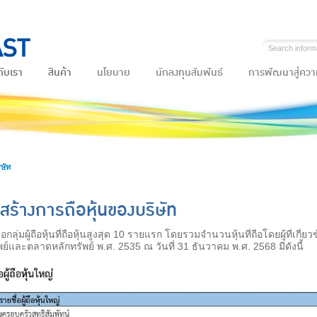
กับเรา
สินค้า
นโยบาย
นักลงทุนสัมพันธ์
การพัฒนาสู่ความ
ษัท
สร้างการถือหุ้นของบริษัท
่อกลุ่มผู้ถือหุ้นที่ถือหุ้นสูงสุด 10 รายแรก โดยรวมจำนวนหุ้นที่ถือโดยผู้ที่
พย์และตลาดหลักทรัพย์ พ.ศ. 2535 ณ วันที่ 31 ธันวาคม พ.ศ. 2568 มีดังนี้