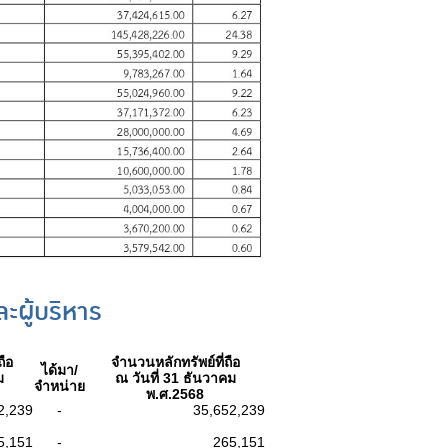
ผู้บริหาร
ถือ
จำนวนหลักทรัพย์ที่ถือ
ได้มา/
ม
ณ วันที่ 31 ธันวาคม
จำหน่าย
พ.ศ.2568
2,239
-
35,652,239
5,151
-
265,151