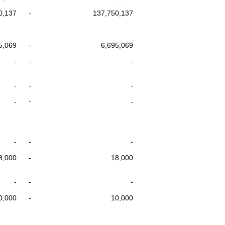
0,137
-
137,750,137
5,069
-
6,695,069
-
-
-
-
-
-
-
-
-
-
-
-
8,000
-
18,000
-
-
-
0,000
-
10,000