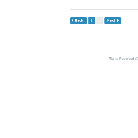
1
2
Rights Reserved @ 