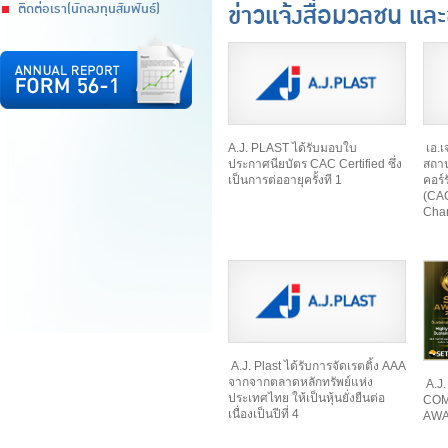
ข่าวแจ้งสื่อมวลชน และ
ติดต่อเรา(นักลงทุนสัมพันธ์)
A.J. PLAST ได้รับมอบใบ
เอ.เ
ประกาศนียบัตร CAC Certified ซึ่ง
สถาน
เป็นการต่ออายุครั้งที 1
คอร์
(CAC
Cha
A.J. Plast ได้รับการจัดเรตติ้ง AAA
จากจากตลาดหลักทรัพย์แห่ง
A.J.
ประเทศไทย ให้เป็นหุ้นยั่งยืนต่อ
COM
เนื่องเป็นปีที่ 4
AWAR